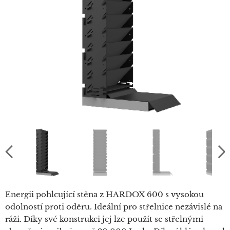
Energii pohlcující stěna z HARDOX 600 s vysokou
odolností proti oděru. Ideální pro střelnice nezávislé na
ráži. Díky své konstrukci jej lze použít se střelnými