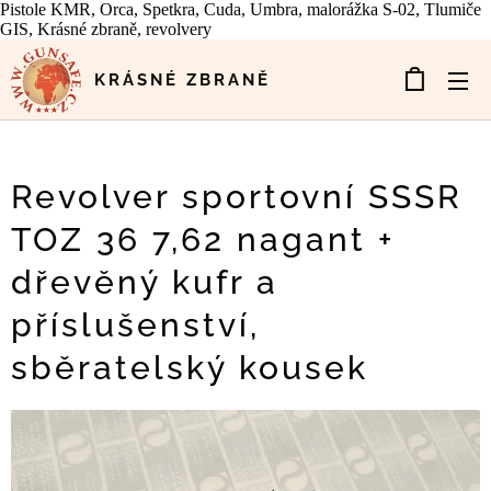
Pistole KMR, Orca, Spetkra, Cuda, Umbra, malorážka S-02, Tlumiče
GIS, Krásné zbraně, revolvery
KRÁSNÉ ZBRANĚ
Revolver sportovní SSSR
TOZ 36 7,62 nagant +
dřevěný kufr a
příslušenství,
sběratelský kousek