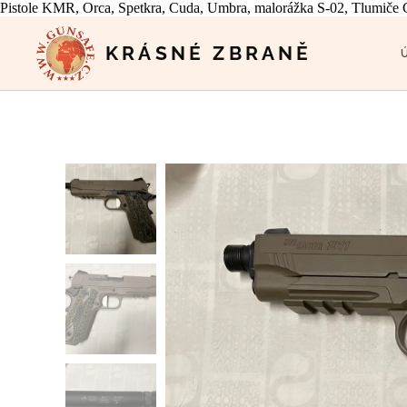
Pistole KMR, Orca, Spetkra, Cuda, Umbra, malorážka S-02, Tlumiče G
KRÁSNÉ ZBRANĚ